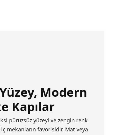
 Yüzey, Modern
ke Kapılar
eksi pürüzsüz yüzeyi ve zengin renk
iç mekanların favorisidir. Mat veya