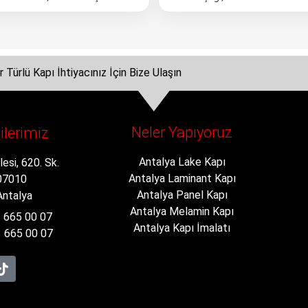
 Türlü Kapı İhtiyacınız İçin Bize Ulaşın
Neler Yapıyoruz
gilerimiz
Antalya Lake Kapı
esi, 620. Sk.
Antalya Laminant Kapı
 07010
Antalya Panel Kapı
ntalya
Antalya Melamin Kapı
3 665 00 07
Antalya Kapı İmalatı
 665 00 07