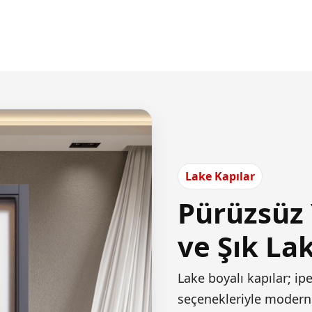
Lake Kapılar
Pürüzsüz
ve Şık La
Lake boyalı kapılar; ip
seçenekleriyle modern 