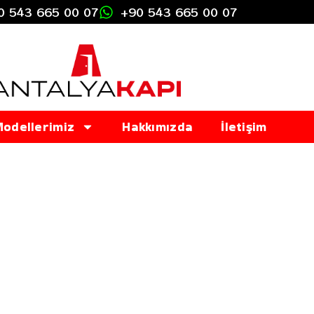
90 543 665 00 07
+90 543 665 00 07
odellerimiz
Hakkımızda
İletişim
Lake Kapılar