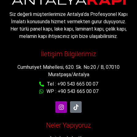
Siz değerli müşterilerimize Antalya’da Profesyonel Kapı
İmalatı konusunda hizmet vermekten gurur duyuyoruz.
Her türlü panel kapı, lake kapı, laminant kapı, çelik kapı,
melamin kapı ihtiyacınız için bize ulaşabilirsiniz.
İletişim Bilgilerimiz
Cumhuriyet Mahellesi, 620. Sk. No:20 / B, 07010
Muratpaşa/Antalya
Tel : +90 543 665 00 07
WP : +90 543 665 00 07
Neler Yapıyoruz