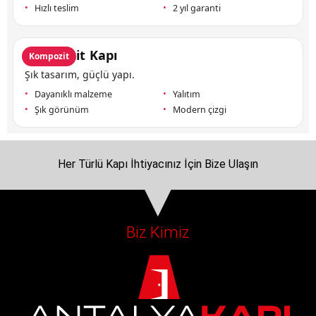
Hızlı teslim
2 yıl garanti
Kompozit Kapı
Kompozit
Şık tasarım, güçlü yapı.
Dayanıklı malzeme
Yalıtım
Şık görünüm
Modern çizgi
Her Türlü Kapı İhtiyacınız İçin Bize Ulaşın
Biz Kimiz